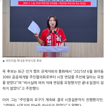
▲ 국민의힘 곽내경 부천시장 후보
곽 후보는 최근 선거 캠프 관계자와의 통화에서 “2025년 6월 원미동
3080 공공재개발 주민협의회로부터 시장 면담을 주선해 달라는 요청
을 받았다”며 “비서실에 여러 차례 면담을 요청했지만 끝내 일정이 잡
히지 않았다”고 주장했다.
이어 그는 “주민들의 요구가 계속돼 결국 시정질문까지 진행했지만,
그럼에도 시장과의 만남은 성사되지 않았다”고 말했다.