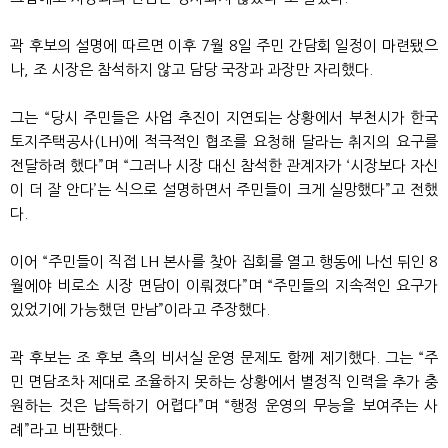
곽 후보의 설명에 따르면 이후 7월 8일 주민 간담회 일정이 마련됐으
나, 조 시장은 참석하지 않고 담당 국장과 과장만 자리했다.
그는 “당시 주민들은 사업 추진이 지연되는 상황에서 부천시가 한국
토지주택공사(LH)에 적극적인 협조를 요청해 달라는 취지의 요구를
전달하려 했다”며 “그러나 시장 대신 참석한 관계자가 ‘시장보다 자신
이 더 잘 안다’는 식으로 설명하면서 주민들이 크게 실망했다”고 전했
다.
이어 “주민들이 직접 LH 본사를 찾아 집회를 열고 행동에 나선 뒤인 8
월에야 비로소 시장 면담이 이뤄졌다”며 “주민들의 지속적인 요구가
있었기에 가능했던 만남”이라고 주장했다.
곽 후보는 조 후보 측의 비서실 운영 문제도 함께 제기했다. 그는 “주
민 면담조차 제대로 조율하지 못하는 상황에서 별정직 인력을 추가 충
원하는 것은 납득하기 어렵다”며 “행정 운영의 무능을 보여주는 사
례”라고 비판했다.