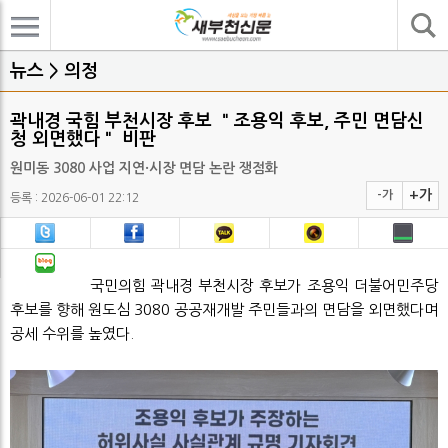
기사검색
뉴스 > 의정
곽내경 국힘 부천시장 후보 ＂조용익 후보, 주민 면담신
청 외면했다＂ 비판
원미동 3080 사업 지연·시장 면담 논란 쟁점화
+가
-가
등록 : 2026-06-01 22:12
국민의힘 곽내경 부천시장 후보가 조용익 더불어민주당
후보를 향해 원도심 3080 공공재개발 주민들과의 면담을 외면했다며
공세 수위를 높였다.