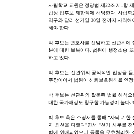
사립학교 교원은 정당법 제22조 제1항 
법상 입후보 제한직에 해당한다. 사립학
역구와 달리 선거일 30일 전까지 사직해
해야 한다.
박 후보는 변호사를 선임하고 선관위에 
분에 대한 불복이다. 법원에 행정소송 
하고 있다.
박 후보는 선관위의 공식적인 입장을 
주장이어서 법원이 신뢰보호원칙을 인정해
박 후보는 선관위의 잘못된 법률 해석으
대한 국가배상도 청구할 가능성이 높다. 
박 후보 측은 소명서를 통해 “사퇴 기한
자 최선을 다했다”면서 “선거 사무를 
법에 위배되었으니 등록을 무효처리한 