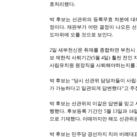
효처리됐다.
박 후보는 선관위의 등록무효 처분에 대
정이다. 재판부가 어떤 결정이 나오든 
도마위에 오를 것으로 보인다.
2일 새부천신문 취재를 종합하면 부천시 
보 제한직 사퇴기간(5월 4일) 훨씬 전인
사립유치원 원장직을 사퇴해야하는지를 2
박 후보는 “당시 선관위 담당자들이 사립
가 가능하다고 일관되게 답변했다”고 주
박 후보는 선관위의 이같은 답변을 믿고 
행했다. 후보등록 기간인 5월 13일과 1
으로 기재했다. 이때까지만 해도 선관위은
박 후보는 민주당 경선까지 치러 비례대표