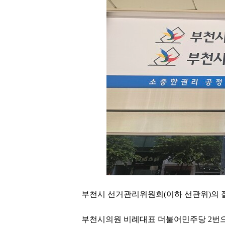
부천시 선거관리위원회(이하 선관위)의 
부천시의원 비례대표 더불어민주당 2번으로