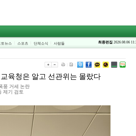
최종편집
2026.08.06 11:
포토뉴스
스포츠
단체소식
사람들
 교육청은 알고 선관위는 몰랐다
폭풍 거세 논란
 제기 검토