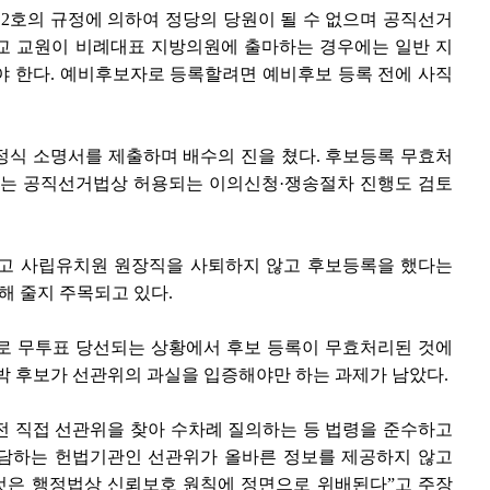
제2호의 규정에 의하여 정당의 당원이 될 수 없으며 공직선거
교 교원이 비례대표 지방의원에 출마하는 경우에는 일반 지
야 한다. 예비후보자로 등록할려면 예비후보 등록 전에 사직
정식 소명서를 제출하며 배수의 진을 쳤다. 후보등록 무효처
또는 공직선거법상 허용되는 이의신청·쟁송절차 진행도 검토
듣고 사립유치원 원장직을 사퇴하지 않고 후보등록을 했다는
 줄지 주목되고 있다.
로 무투표 당선되는 상황에서 후보 등록이 무효처리된 것에
박 후보가 선관위의 과실을 입증해야만 하는 과제가 남았다.
 전 직접 선관위을 찾아 수차례 질의하는 등 법령을 준수하고
전담하는 헌법기관인 선관위가 올바른 정보를 제공하지 않고
것은 행정법상 신뢰보호 원칙에 정면으로 위배된다”고 주장