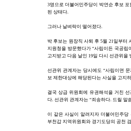
3명으로 더불어민주당이 박연순 후보 포함
된 상태다.
그러나 날벼락이 떨어졌다.
박 후보는 원장직 사퇴 후 5월 21일부터
지원청을 방문했다가 “사립이든 국공립이
고지받고 다음 날인 19일 다시 선관위을
선관위 관계자는 당시에도 “사립이면 
보 제한대상에 해당된다는 사실을 고지하
결국 상급 위원회에 유권해석을 거친 선관
다. 선관위 관계자는 “죄송하다. 드릴 말
이 같은 사실이 알려지자 더불어민주당
부천갑 지역위원회와 경기도당의 공천 검