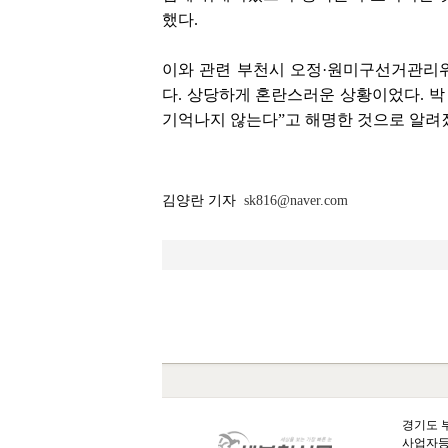
했다.
이와 관련 부천시 오정·원미구선거관리
다. 상당하게 혼란스러운 상황이었다. 
기억나지 않는다”고 해명한 것으로 알려
김양란 기자
sk816@naver.com
경기도 부
사업자등록번