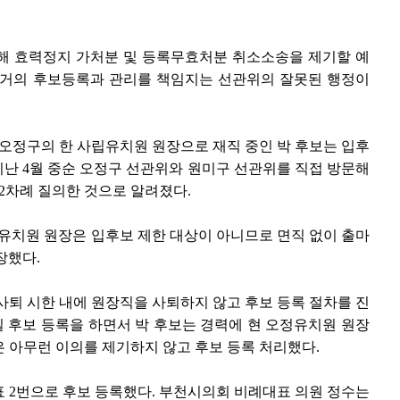
해 효력정지 가처분 및 등록무효처분 취소소송을 제기할 예
선거의 후보등록과 관리를 책임지는 선관위의 잘못된 행정이
오정구의 한 사립유치원 원장으로 재직 중인 박 후보는 입후
 지난 4월 중순 오정구 선관위와 원미구 선관위를 직접 방문해
차례 질의한 것으로 알려졌다.
유치원 원장은 입후보 제한 대상이 아니므로 면직 없이 출마
장했다.
사퇴 시한 내에 원장직을 사퇴하지 않고 후보 등록 절차를 진
4일 후보 등록을 하면서 박 후보는 경력에 현 오정유치원 원장
 아무런 이의를 제기하지 않고 후보 등록 처리했다.
 2번으로 후보 등록했다. 부천시의회 비례대표 의원 정수는