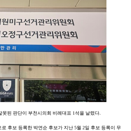
잘못된 판단이 부천시의회 비례대표 1석을 날렸다.
 후보 등록한 박연순 후보가 지난 5월 2일 후보 등록이 무