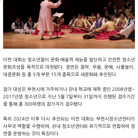
이번 대회는 청소년들이 문화·예술적 재능을 발산하고 건전한 청소년
문화조성을 목적으로 마련됐다. 경연은 음악, 무용, 문예, 사물놀이,
대중문화 등 총 5개 부문 15개 종목으로 세분화돼 추진된다.
참가 대상은 부천시에 거주하거나 관내 학교에 재학 중인 2008년생~
2017년생 청소년으로 지난 5월 7일부터 31일까지 진행된 접수기간
을 통해 총 300여명의 참가자가 접수됐다.
특히 2024년 이후 다시 추진되는 이번 대회는 부천시청소년센터가
사무국 역할을 수행하며, 관내 청소년센터와 유기적으로 연합하여 경
연을 운영하는 것이 특징이다.