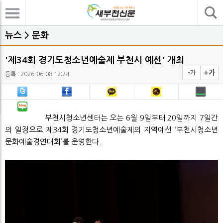
기사검색
뉴스 > 문화
'제34회 경기도청소년예술제 부천시 예선' 개최
+가
-가
등록 : 2026-06-08 12:24
부천시청소년센터는 오는 6월 9일부터 20일까지 7일간
의 일정으로 제34회 경기도청소년예술제의 지역예선 ‘부천시청소년
문화예술경연대회’를 운영한다.