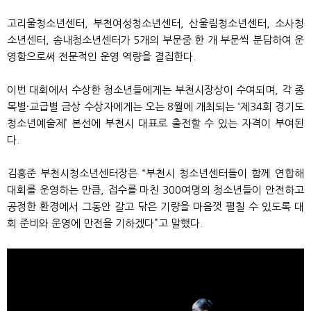
고리울청소년센터, 부천여성청소년센터, 산울림청소년센터, 소사청
소년센터, 송내청소년센터가 5개의 부문중 한 개 부문씩 분담하여 운
영함으로써 전문적인 운영 역량을 결집한다.
이번 대회에서 수상한 청소년들에게는 부천시장상이 수여되며, 각 종
목별·교급별 금상 수상자에게는 오는 8월에 개최되는 ‘제34회 경기도
청소년예술제’ 본선에 부천시 대표로 출전할 수 있는 자격이 부여된
다.
김홍준 부천시청소년센터장은 “부천시 청소년센터들이 함께 연합해
대회를 운영하는 만큼, 접수를 마친 300여명의 청소년들이 안전하고
공정한 환경에서 그동안 갈고 닦은 기량을 마음껏 펼칠 수 있도록 대
회 준비와 운영에 만전을 기하겠다”고 말했다.