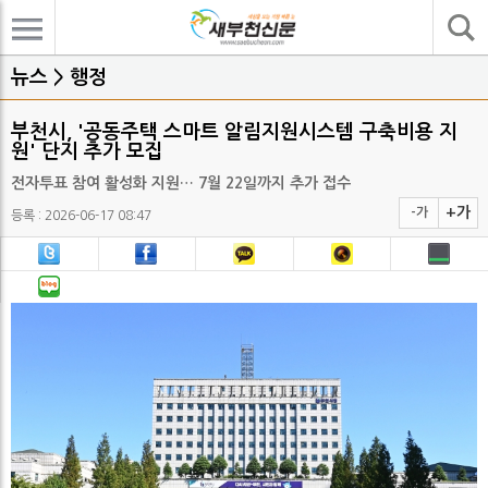
기사검색
뉴스 > 행정
부천시, '공동주택 스마트 알림지원시스템 구축비용 지
원' 단지 추가 모집
전자투표 참여 활성화 지원… 7월 22일까지 추가 접수
+가
-가
등록 : 2026-06-17 08:47