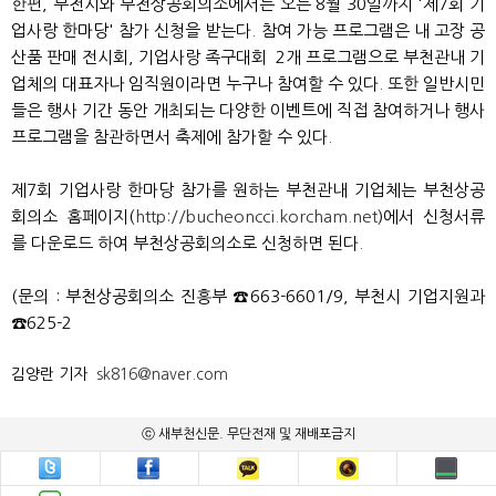
한편, 부천시와 부천상공회의소에서는 오는 8월 30일까지 '제7회 기
업사랑 한마당' 참가 신청을 받는다. 참여 가능 프로그램은 내 고장 공
산품 판매 전시회, 기업사랑 족구대회 2개 프로그램으로 부천관내 기
업체의 대표자나 임직원이라면 누구나 참여할 수 있다. 또한 일반시민
들은 행사 기간 동안 개최되는 다양한 이벤트에 직접 참여하거나 행사
프로그램을 참관하면서 축제에 참가할 수 있다.
제7회 기업사랑 한마당 참가를 원하는 부천관내 기업체는 부천상공
회의소 홈페이지(
http://bucheoncci.korcham.net
)에서 신청서류
를 다운로드 하여 부천상공회의소로 신청하면 된다.
(문의 : 부천상공회의소 진흥부 ☎663-6601/9, 부천시 기업지원과
☎625-2
김양란 기자
sk816@naver.com
ⓒ 새부천신문. 무단전재 및 재배포금지