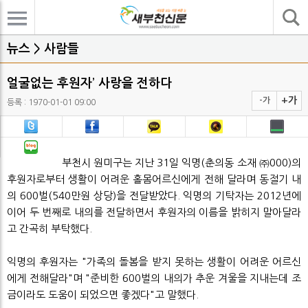
기사검색
뉴스 > 사람들
얼굴없는 후원자’ 사랑을 전하다
+가
-가
등록 : 1970-01-01 09:00
부천시 원미구는 지난 31일 익명(춘의동 소재 ㈜000)의
후원자로부터 생활이 어려운 홀몸어르신에게 전해 달라며 동절기 내
의 600벌(540만원 상당)을 전달받았다. 익명의 기탁자는 2012년에
이어 두 번째로 내의를 전달하면서 후원자의 이름을 밝히지 말아달라
고 간곡히 부탁했다.
익명의 후원자는 "가족의 돌봄을 받지 못하는 생활이 어려운 어르신
에게 전해달라"며 "준비한 600벌의 내의가 추운 겨울을 지내는데 조
금이라도 도움이 되었으면 좋겠다"고 말했다.