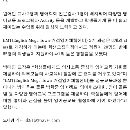
다.
원어민 교사 2명과 영어회화 전문강사 1명이 배치되어 다양한 영
어교육 프로그램과 Activity 등을 개발하고 학생들에게 좀 더 쉽고
재미있는 수업을 위해 열심히 노력하고 있다.
EMT(English Mega Town-거점영어체험센터) 5기 과정은 8개의 cl
ass로 개강하게 되는데 학생모집과정에서도 정원이 20명인 반에
85명의 학생들이 지원하여 4:1의 높은 경쟁률을 보였다.
박태연 교장은 “학생들에게도 의사소통 중심의 영어교육 기회를
제공하여 학부모들의 사교육비 절감에 큰 효과를 거두고 있다”며
“EMT(English Mega Town-거점영어체험센터)를 정규교육과정 뿐
아니라 방과후는 물론 방학중 영어캠프, 영어퀴즈대회, 영어 골든
벨 등 다양한 영어교육 프로그램을 제공하여 학생들에게 영어에
대한 흥미와 관심을 높여 영어공교육 활성화에 기여 하겠다”고
말했다.
오세광 기자
sk816@naver.com