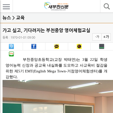
기사검색
뉴스 > 교육
가고 싶고, 기다려지는 부천중앙 영어체험교실
+가
-가
등록 : 1970-01-01 09:00
부천중앙초등학교(교장 박태연)는 3월 22일
학생
영어능력 신장과 공교육 내실화를 도모하고 사교육비 절감을
위한 제5기 EMT(English Mega Town-거점영어체험센터)를 개
강했다.