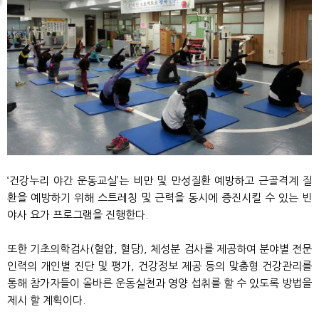
‘건강누리 야간 운동교실’는 비만 및 만성질환 예방하고 근골격계 질
환을 예방하기 위해 스트레칭 및 근력을 동시에 증진시킬 수 있는 빈
야사 요가 프로그램을 진행한다.
또한 기초의학검사(혈압, 혈당), 체성분 검사를 제공하여 분야별 전문
인력의 개인별 진단 및 평가, 건강정보 제공 등의 맞춤형 건강관리를
통해 참가자들이 올바른 운동실천과 영양 섭취를 할 수 있도록 방법을
제시 할 계획이다.