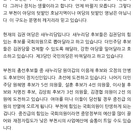
다. 그러나 정치는 생물이라고 합니다. 언제 바뀔지 모릅니다. 그렇다
고 부천이 야당의 텃밭인 호남지역이나 여당의 텃밭인 영남은 아닙니
다. 이 구도는 분명히 깨지리라 믿고 있습니다.
현재의 집권 여당은 새누리당입니다. 새누리당 후보들은 집권당의 힘
있는 후보를 국회의원으로 뽑아달라고 하고 있습니다. 더민주당 후보
들은 집권당을 견제할 수 있도록 해달라, 강한 야당을 밀어달라고 호
소하고 있습니다. 제3당인 국민의당은 바꿔달라고 하고 있습니다.
부천의 총선후보들 중 새누리당 원미갑의 이음재 후보와 오정의 안병
도 후보만이 정치신인입니다. 초선에 도전하고 있습니다. 나머지 더민
주당 원혜영 후보가 5선 의원을, 설훈 후보가 4선 의원을, 이사철 후
보와 차명진 후보, 김상희 후보가 3선 의원을, 김경협 의원이 2선 의
원에 도전하고 있습니다. 여야를 떠나 이들이 당선될 경우 중진급 의
원의 반열에 오르게 됩니다. 부천에 힘있는 국회의원이 탄생하게 되는
겁니다. 중진급의 힘있는 국회의원이라면 중앙정부의 예산을 많이 끌
어와 재정자립도가 낮은 부천시의 사업예산에 숨통이 트일 수도 있습
니다.