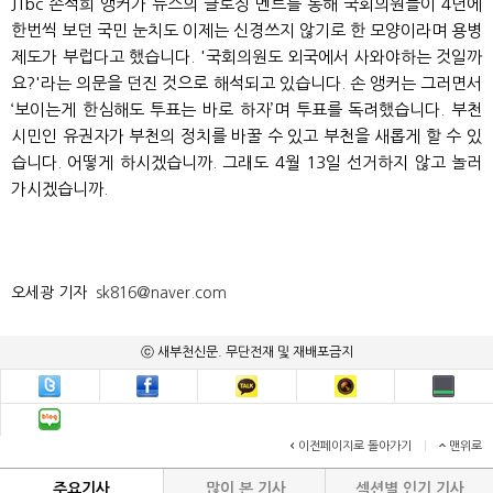
JTbc 손석희 앵커가 뉴스의 클로징 멘트를 통해 국회의원들이 4년에
한번씩 보던 국민 눈치도 이제는 신경쓰지 않기로 한 모양이라며 용병
제도가 부럽다고 했습니다. '국회의원도 외국에서 사와야하는 것일까
요?'라는 의문을 던진 것으로 해석되고 있습니다. 손 앵커는 그러면서
‘보이는게 한심해도 투표는 바로 하자’며 투표를 독려했습니다. 부천
시민인 유권자가 부천의 정치를 바꿀 수 있고 부천을 새롭게 할 수 있
습니다. 어떻게 하시겠습니까. 그래도 4월 13일 선거하지 않고 놀러
가시겠습니까.
오세광 기자
sk816@naver.com
ⓒ 새부천신문. 무단전재 및 재배포금지
이전페이지로 돌아가기
|
맨위로
주요기사
많이 본 기사
섹션별 인기 기사