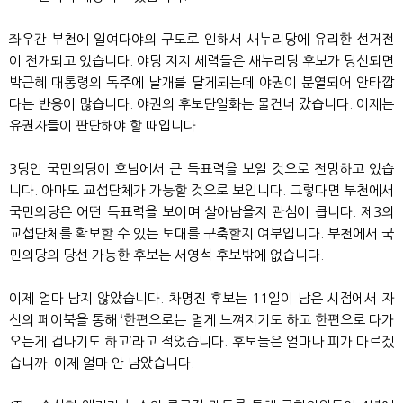
좌우간 부천에 일여다야의 구도로 인해서 새누리당에 유리한 선거전
이 전개되고 있습니다. 야당 지지 세력들은 새누리당 후보가 당선되면
박근혜 대통령의 독주에 날개를 달게되는데 야권이 분열되어 안타깝
다는 반응이 많습니다. 야권의 후보단일화는 물건너 갔습니다. 이제는
유권자들이 판단해야 할 때입니다.
3당인 국민의당이 호남에서 큰 득표력을 보일 것으로 전망하고 있습
니다. 아마도 교섭단체가 가능할 것으로 보입니다. 그렇다면 부천에서
국민의당은 어떤 득표력을 보이며 살아남을지 관심이 큽니다. 제3의
교섭단체를 확보할 수 있는 토대를 구축할지 여부입니다. 부천에서 국
민의당의 당선 가능한 후보는 서영석 후보밖에 없습니다.
이제 얼마 남지 않았습니다. 차명진 후보는 11일이 남은 시점에서 자
신의 페이북을 통해 ‘한편으로는 멀게 느껴지기도 하고 한편으로 다가
오는게 겁나기도 하고’라고 적었습니다. 후보들은 얼마나 피가 마르겠
습니까. 이제 얼마 안 남았습니다.