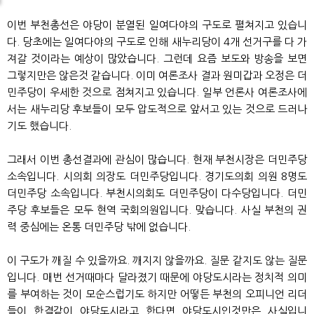
이번 부천총선은 야당이 분열된 일여다야의 구도로 펼쳐지고 있습니
다. 당초에는 일여다야의 구도로 인해 새누리당이 4개 선거구를 다 가
져갈 것이라는 예상이 많았습니다. 그런데 요즘 보도와 방송을 보면
그렇지만은 않은것 같습니다. 이미 여론조사 결과 원미갑과 오정은 더
민주당이 우세한 것으로 점쳐지고 있습니다. 일부 언론사 여론조사에
서는 새누리당 후보들이 모두 압도적으로 앞서고 있는 것으로 드러나
기도 했습니다.
그래서 이번 총선결과에 관심이 많습니다. 현재 부천시장은 더민주당
소속입니다. 시의회 의장도 더민주당입니다. 경기도의회 의원 8명도
더민주당 소속입니다. 부천시의회도 더민주당이 다수당입니다. 더민
주당 후보들은 모두 현역 국회의원입니다. 맞습니다. 사실 부천의 권
력 중심에는 온통 더민주당 밖에 없습니다.
이 구도가 깨질 수 있을까요. 깨지지 않을까요. 질문 같지도 않는 질문
입니다. 매번 선거때마다 달라졌기 때문에 야당도시라는 정치적 의미
를 부여하는 것이 모순스럽기도 하지만 어떻든 부천의 오피니언 리더
들이 한결같이 야당도시라고 한다면 야당도시인것만은 사실입니