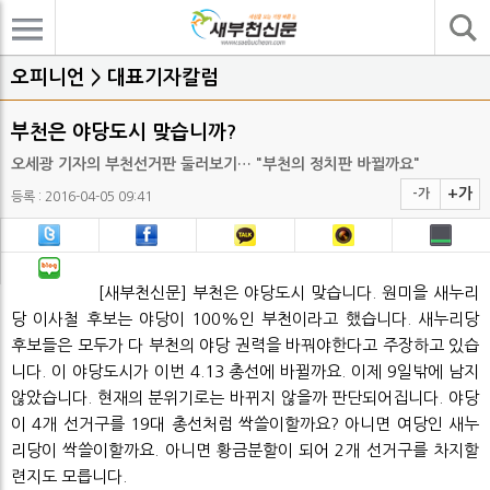
기사검색
오피니언 > 대표기자칼럼
부천은 야당도시 맞습니까?
오세광 기자의 부천선거판 둘러보기… "부천의 정치판 바뀔까요"
+가
-가
등록 : 2016-04-05 09:41
[새부천신문] 부천은 야당도시 맞습니다. 원미을 새누리
당 이사철 후보는 야당이 100%인 부천이라고 했습니다. 새누리당
후보들은 모두가 다 부천의 야당 권력을 바꿔야한다고 주장하고 있습
니다. 이 야당도시가 이번 4.13 총선에 바뀔까요. 이제 9일밖에 남지
않았습니다. 현재의 분위기로는 바뀌지 않을까 판단되어집니다. 야당
이 4개 선거구를 19대 총선처럼 싹쓸이할까요? 아니면 여당인 새누
리당이 싹쓸이할까요. 아니면 황금분할이 되어 2개 선거구를 차지할
련지도 모릅니다.