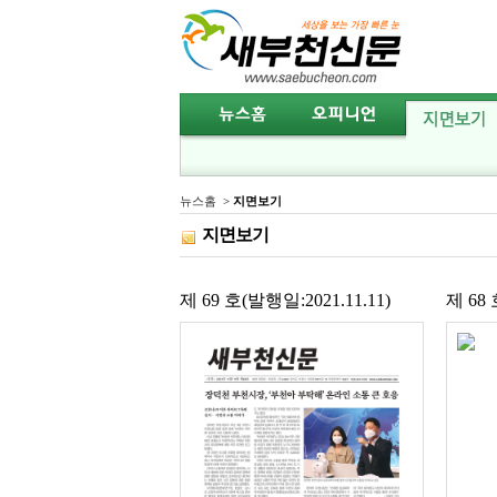
뉴스홈
>
지면보기
지면보기
제 69 호(발행일:2021.11.11)
제 68 