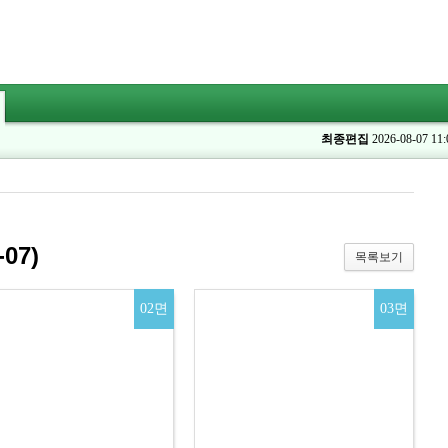
최종편집
2026-08-07 11:
07)
목록보기
02면
03면