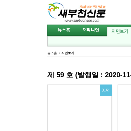
뉴스홈
>
지면보기
제 59 호 (발행일 : 2020-11-
01면