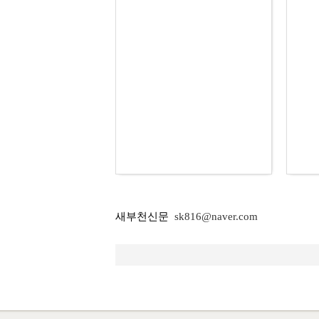
새부천신문
sk816@naver.com