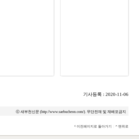
기사등록 : 2020-11-06
ⓒ 새부천신문 (http://www.saebucheon.com/). 무단전재 및 재배포금지
이전페이지로 돌아가기
|
맨위로