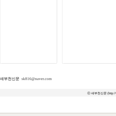
새부천신문
sk816@naver.com
ⓒ 새부천신문 (http:/